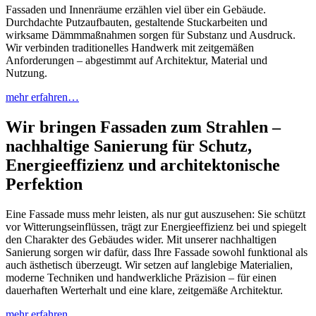
Fassaden und Innenräume erzählen viel über ein Gebäude.
Durchdachte Putzaufbauten, gestaltende Stuckarbeiten und
wirksame Dämmmaßnahmen sorgen für Substanz und Ausdruck.
Wir verbinden traditionelles Handwerk mit zeitgemäßen
Anforderungen – abgestimmt auf Architektur, Material und
Nutzung.
mehr erfahren…
Wir bringen Fassaden zum Strahlen –
nachhaltige Sanierung für Schutz,
Energieeffizienz und architektonische
Perfektion
Eine Fassade muss mehr leisten, als nur gut auszusehen: Sie schützt
vor Witterungseinflüssen, trägt zur Energieeffizienz bei und spiegelt
den Charakter des Gebäudes wider. Mit unserer nachhaltigen
Sanierung sorgen wir dafür, dass Ihre Fassade sowohl funktional als
auch ästhetisch überzeugt. Wir setzen auf langlebige Materialien,
moderne Techniken und handwerkliche Präzision – für einen
dauerhaften Werterhalt und eine klare, zeitgemäße Architektur.
mehr erfahren…