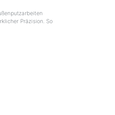
Außenputzarbeiten
licher Präzision. So