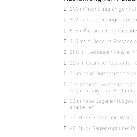
260 m² nicht tragfähigen Pu
312 m Putz Leibungen absch
508 m² Grundierung Fassad
315 m² Außenputz Fassade 
286 m² Leibungen Fenster / 
225 m Gesimse Putzkanten ü
76 m neue Gurtgesimse Abw.
7 m Gesimse waagerecht an 
Segmentbogen an Bestand a
60 m neue Segementbögen F
anarbeiten
22 Stück Pilaster mit Basis 
48 Stück Säulenkopf über Pil